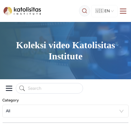
🇺🇸
EN
Koleksi video Katolisitas
Institute
Category
All