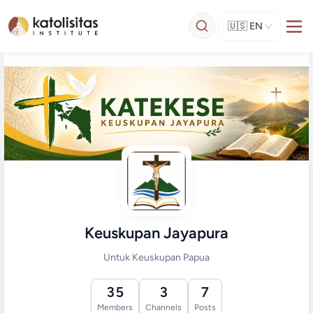
🇺🇸
EN
Keuskupan Jayapura
Untuk Keuskupan Papua
35
3
7
Members
Channels
Posts