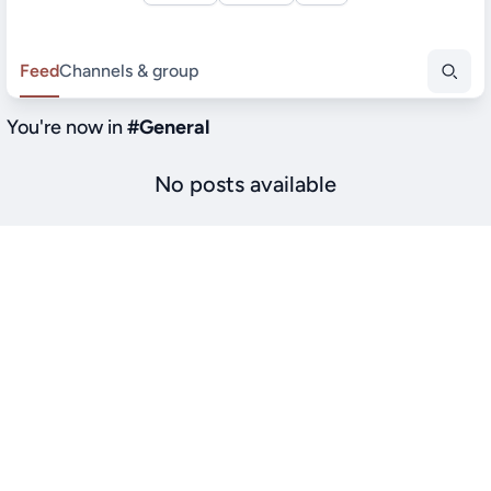
Feed
Channels & group
You're now in
#
General
No posts available